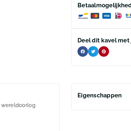
Betaalmogelijkhe
Deel dit kavel met
Eigenschappen
e wereldoorlog