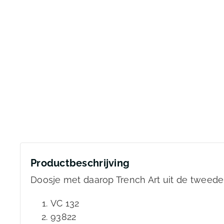
Productbeschrijving
Doosje met daarop Trench Art uit de tweed
VC 132
93822