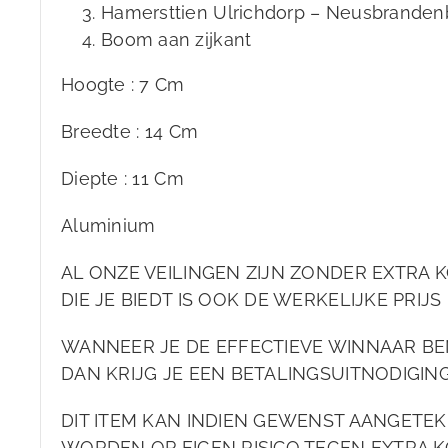
Hamersttien Ulrichdorp – Neusbrandenb
Boom aan zijkant
Hoogte : 7 Cm
Breedte : 14 Cm
Diepte : 11 Cm
Aluminium
AL ONZE VEILINGEN ZIJN ZONDER EXTRA K
DIE JE BIEDT IS OOK DE WERKELIJKE PRIJS 
WANNEER JE DE EFFECTIEVE WINNAAR BE
DAN KRIJG JE EEN BETALINGSUITNODIGIN
DIT ITEM KAN INDIEN GEWENST AANGET
WORDEN OP EIGEN RISICO TEGEN EXTRA K