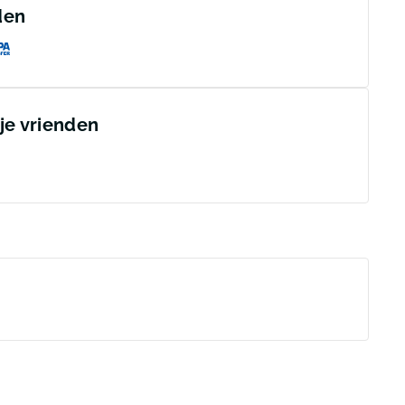
den
 je vrienden