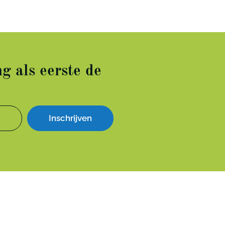
g als eerste de
Inschrijven