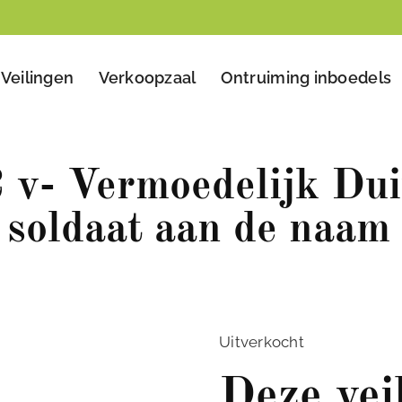
Veilingen
Verkoopzaal
Ontruiming inboedels
v- Vermoedelijk Dui
soldaat aan de naam 
Uitverkocht
Deze vei