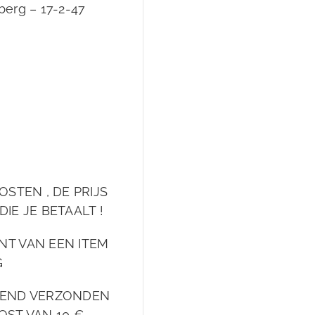
erg – 17-2-47
OSTEN , DE PRIJS
DIE JE BETAALT !
NT VAN EEN ITEM
G
EKEND VERZONDEN
OST VAN 10 €