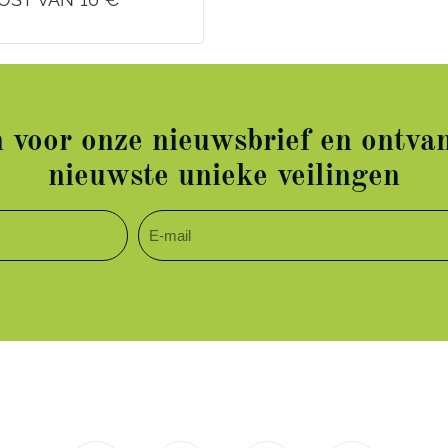
in voor onze nieuwsbrief en ontvan
nieuwste unieke veilingen