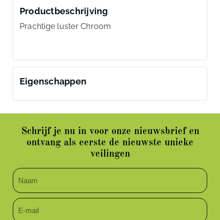
Productbeschrijving
Prachtige luster Chroom
Eigenschappen
Schrijf je nu in voor onze nieuwsbrief en
ontvang als eerste de nieuwste unieke
veilingen