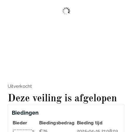
Uitverkocht
Deze veiling is afgelopen
Biedingen
Bieder
Biedingsbedrag
Bieding tijd
j************s
€
75
2025-04-15 21:08:03