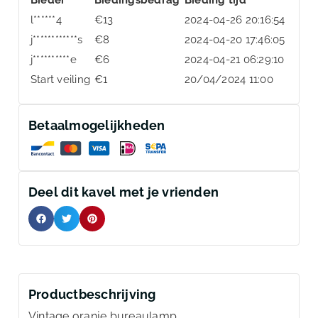
l******4
€
13
2024-04-26 20:16:54
j************s
€
8
2024-04-20 17:46:05
j**********e
€
6
2024-04-21 06:29:10
Start veiling
€
1
20/04/2024 11:00
Betaalmogelijkheden
Deel dit kavel met je vrienden
Productbeschrijving
Vintage oranje bureaulamp