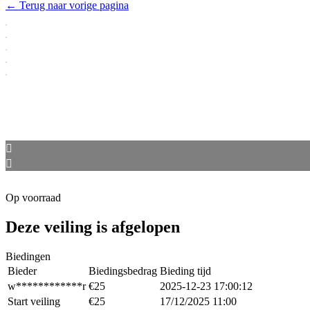
← Terug naar vorige pagina
Op voorraad
Deze veiling is afgelopen
Biedingen
Bieder
Biedingsbedrag
Bieding tijd
w************r
€
25
2025-12-23 17:00:12
Start veiling
€
25
17/12/2025 11:00