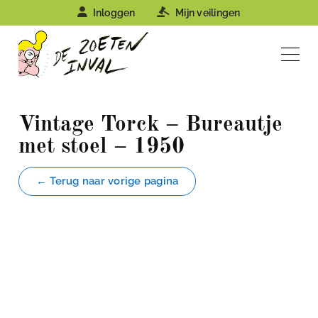
Inloggen
Mijn veilingen
Vintage Torck – Bureautje
met stoel – 1950
← Terug naar vorige pagina