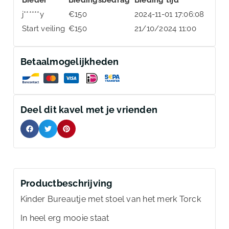
j******y
€
150
2024-11-01 17:06:08
Start veiling
€
150
21/10/2024 11:00
Betaalmogelijkheden
Deel dit kavel met je vrienden
Productbeschrijving
Kinder Bureautje met stoel van het merk Torck
In heel erg mooie staat