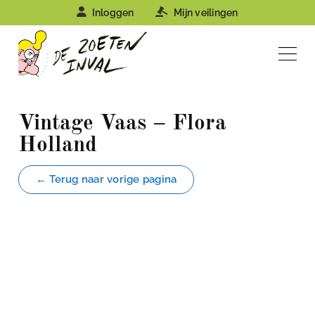
Inloggen
Mijn veilingen
Vintage Vaas – Flora
Holland
← Terug naar vorige pagina