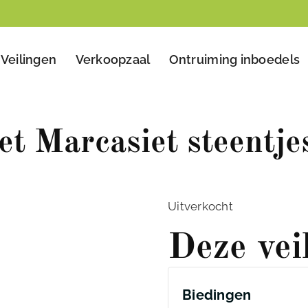
Veilingen
Verkoopzaal
Ontruiming inboedels
et Marcasiet steentje
Uitverkocht
Deze vei
Biedingen