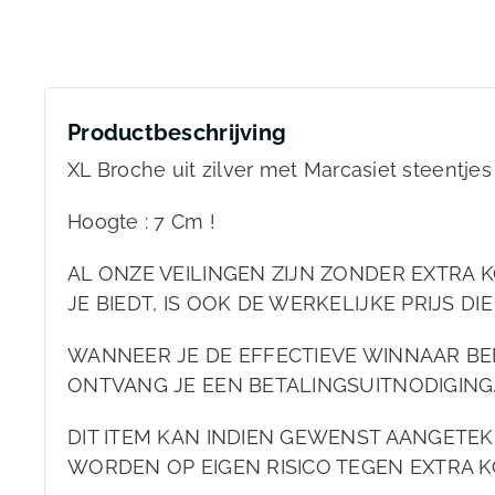
Productbeschrijving
XL Broche uit zilver met Marcasiet steentjes
Hoogte : 7 Cm !
AL ONZE VEILINGEN ZIJN ZONDER EXTRA KO
JE BIEDT, IS OOK DE WERKELIJKE PRIJS DIE
WANNEER JE DE EFFECTIEVE WINNAAR BEN
ONTVANG JE EEN BETALINGSUITNODIGING
DIT ITEM KAN INDIEN GEWENST AANGET
WORDEN OP EIGEN RISICO TEGEN EXTRA KO