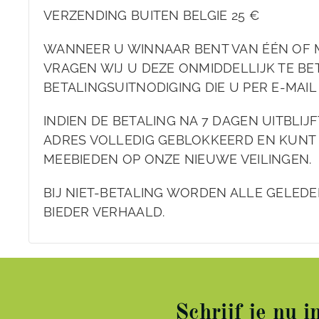
VERZENDING BUITEN BELGIE 25 €
WANNEER U WINNAAR BENT VAN ÉÉN OF 
VRAGEN WIJ U DEZE ONMIDDELLIJK TE BET
BETALINGSUITNODIGING DIE U PER E-MAI
INDIEN DE BETALING NA 7 DAGEN UITBLIJ
ADRES VOLLEDIG GEBLOKKEERD EN KUNT
MEEBIEDEN OP ONZE NIEUWE VEILINGEN.
BIJ NIET-BETALING WORDEN ALLE GELEDE
BIEDER VERHAALD.
Schrijf je nu 