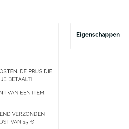
Eigenschappen
STEN. DE PRIJS DIE
 JE BETAALT!
T VAN EEN ITEM,
.
EKEND VERZONDEN
ST VAN 15 € ,