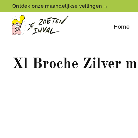
Ontdek onze maandelijkse veilingen →
Home
Xl Broche Zilver m