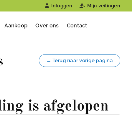
Inloggen
Mijn veilingen
Aankoop
Over ons
Contact
s
← Terug naar vorige pagina
ling is afgelopen