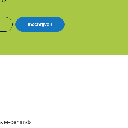
Inschrijven
tweedehands