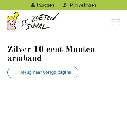
Inloggen
Mijn veilingen
Zilver 10 cent Munten
armband
← Terug naar vorige pagina