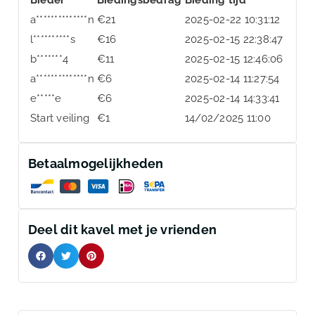
a**************n
€
21
2025-02-22 10:31:12
l**********s
€
16
2025-02-15 22:38:47
b*******4
€
11
2025-02-15 12:46:06
a**************n
€
6
2025-02-14 11:27:54
e*****e
€
6
2025-02-14 14:33:41
Start veiling
€
1
14/02/2025 11:00
Betaalmogelijkheden
Deel dit kavel met je vrienden