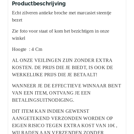
Productbeschrijving
Echt zilveren antieke broche met marcasiet steentje
bezet
Zie foto voor staat of kom het bezichtigen in onze
winkel
Hoogte : 4 Cm
AL ONZE VEILINGEN ZIJN ZONDER EXTRA
KOSTEN. DE PRIJS DIE JE BIEDT, IS OOK DE
WERKELIJKE PRIJS DIE JE BETAALT!
WANNEER JE DE EFFECTIEVE WINNAAR BENT
VAN EEN ITEM, ONTVANG JE EEN
BETALINGSUITNODIGING.
DIT ITEM KAN INDIEN GEWENST
AANGETEKEND VERZONDEN WORDEN OP
EIGEN RISICO TEGEN EXTRA KOST VAN 10€ ,
WIJ RADEN AAN VERZENDEN ZONDER