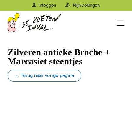
Inloggen
Mijn veilingen
Zilveren antieke Broche +
Marcasiet steentjes
← Terug naar vorige pagina