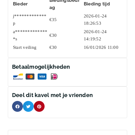
Biedingsbedr
Bieder
Bieding tijd
ag
j*************
2026-01-24
€
35
p
18:26:53
a*************
2026-01-24
€
30
*s
14:19:52
Start veiling
€
30
16/01/2026 11:00
Betaalmogelijkheden
Deel dit kavel met je vrienden