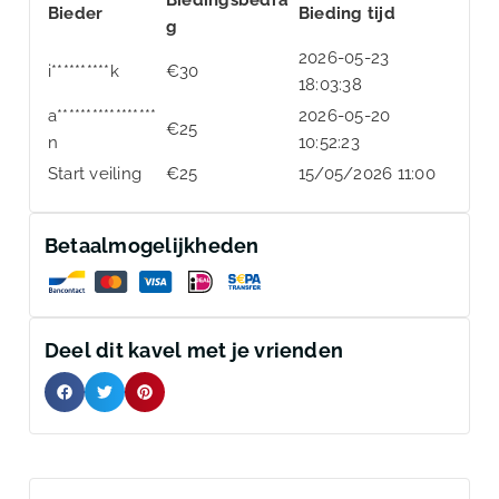
Bieder
Bieding tijd
g
2026-05-23
i**********k
€
30
18:03:38
a*****************
2026-05-20
€
25
n
10:52:23
Start veiling
€
25
15/05/2026 11:00
Betaalmogelijkheden
Deel dit kavel met je vrienden