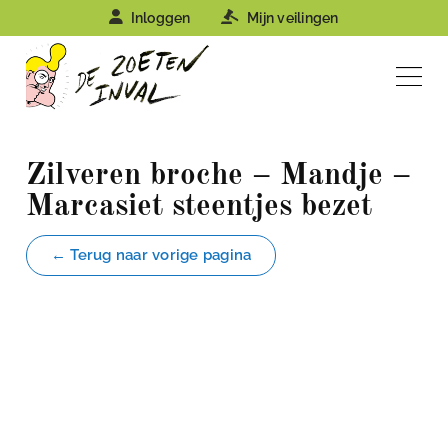
Inloggen
Mijn veilingen
Zilveren broche – Mandje –
Marcasiet steentjes bezet
← Terug naar vorige pagina