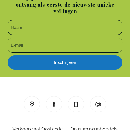
ontvang als eerste de nieuwste unieke
veilingen
Inschrijven
Verkoopzaal Oostende
Ontruiming inboedels