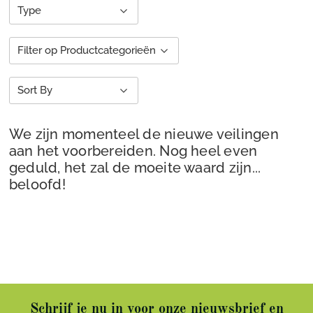
Type
Filter op Productcategorieën
Sort By
We zijn momenteel de nieuwe veilingen
aan het voorbereiden. Nog heel even
geduld, het zal de moeite waard zijn...
beloofd!
Schrijf je nu in voor onze nieuwsbrief en